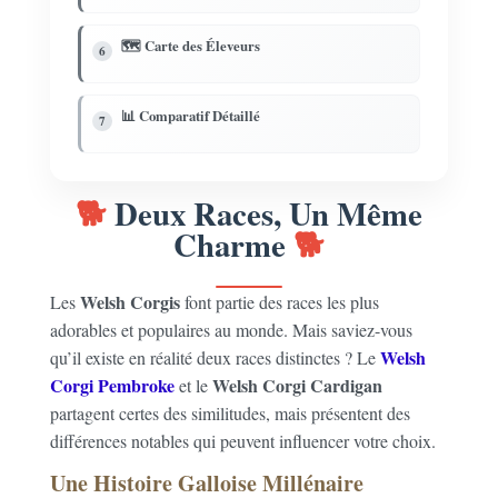
🗺️ Carte des Éleveurs
6
📊 Comparatif Détaillé
7
Deux Races, Un Même
Charme
Welsh Corgis
Les
font partie des races les plus
adorables et populaires au monde. Mais saviez-vous
Welsh
qu’il existe en réalité deux races distinctes ? Le
Corgi Pembroke
Welsh Corgi Cardigan
et le
partagent certes des similitudes, mais présentent des
différences notables qui peuvent influencer votre choix.
Une Histoire Galloise Millénaire