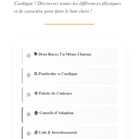
Cardigan ? Découvrez toutes les différences physiques
et de caractère pour faire le bon choix !
🐕 Deux Races, Un Même Charme
1
⚖️ Pembroke vs Cardigan
2
🎨 Palette de Couleurs
3
🏠 Conseils d'Adoption
4
💰 Coût & Investissement
5