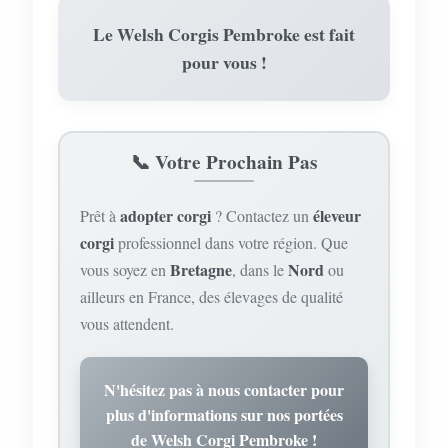
Le
Welsh Corgis Pembroke
est fait
pour vous !
📞 Votre Prochain Pas
adopter corgi
éleveur
Prêt à
? Contactez un
corgi
professionnel dans votre région. Que
Bretagne
Nord
vous soyez en
, dans le
ou
ailleurs en France, des élevages de qualité
vous attendent.
N'hésitez pas à nous contacter pour
plus d'informations sur nos portées
de Welsh Corgi Pembroke !