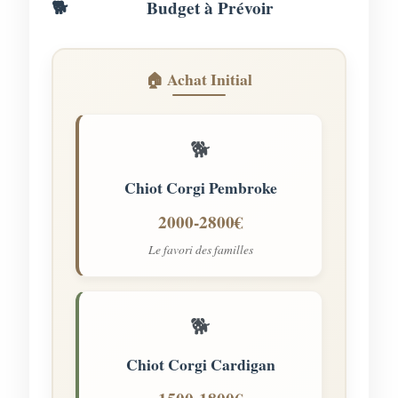
Budget à Prévoir
🏠 Achat Initial
🐕
Chiot Corgi Pembroke
2000-2800€
Le favori des familles
🐕
Chiot Corgi Cardigan