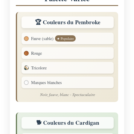
🏆 Couleurs du Pembroke
Fauve (sable)
★ Populaire
Rouge
Tricolore
Marques blanches
Noir, fauve, blanc - Spectaculaire
🐕 Couleurs du Cardigan