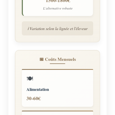
1500-1800€
L'alternative robuste
ℹ️ Variation selon la lignée et l'éleveur
📅 Coûts Mensuels
🍽️
Alimentation
30-60€