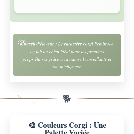
Conseil d'éleveur :
Le
caractère corgi
Pembroke
en fait un chien idéal pour les premiers
propriétaires grâce à sa nature bienveillante et
son intelligence.
🐕
🐾
🐾
🐾
🐾
🎨 Couleurs Corgi : Une
Palette Variée