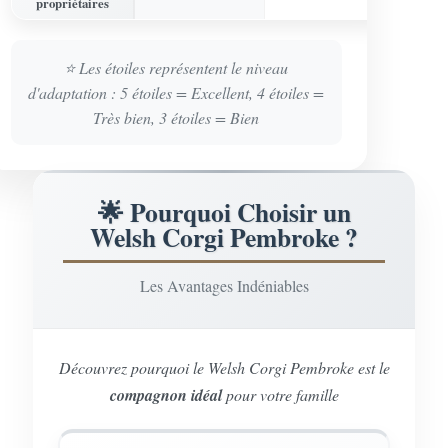
propriétaires
⭐ Les étoiles représentent le niveau
d'adaptation : 5 étoiles = Excellent, 4 étoiles =
Très bien, 3 étoiles = Bien
🌟 Pourquoi Choisir un
Welsh Corgi Pembroke ?
Les Avantages Indéniables
Découvrez pourquoi le Welsh Corgi Pembroke est le
compagnon idéal
pour votre famille