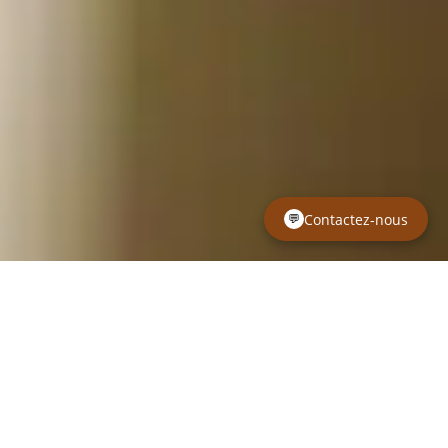
Contactez-nous
Introduction –
Notre engagement
pour l’adoption !
Découvrez le Temple Eikan Do, un élevage familial de
Welsh Corgi Pembroke où chaque chiot est élevé en