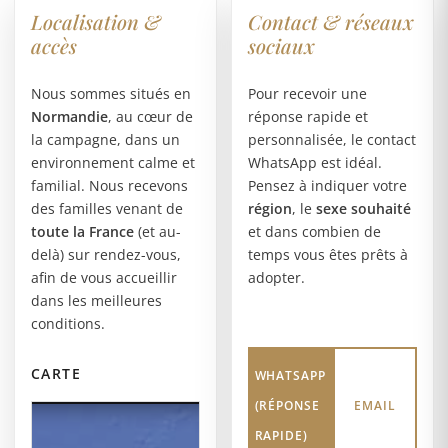
Localisation &
Contact & réseaux
accès
sociaux
Nous sommes situés en
Pour recevoir une
Normandie
, au cœur de
réponse rapide et
la campagne, dans un
personnalisée, le contact
environnement calme et
WhatsApp est idéal.
familial. Nous recevons
Pensez à indiquer votre
des familles venant de
région
, le
sexe souhaité
toute la France
(et au-
et dans combien de
delà) sur rendez-vous,
temps vous êtes prêts à
afin de vous accueillir
adopter.
dans les meilleures
conditions.
CARTE
WHATSAPP
(RÉPONSE
EMAIL
RAPIDE)