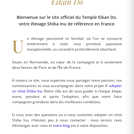
Eikan Do
Bienvenue sur le site officiel du Temple Eikan Do,
votre élevage Shiba Inu de référence en France.
U
n élevage passionné et familial, où l'on se consacre
entièrement à cette race primitive japonaise
exceptionnelle, au caractère profondément attachant.
Situés en Normandie, au cœur de la campagne et à seulement
deux heures de Paris et de l’Île-de-France.
À travers ce site, nous espérons vous partager notre passion, nos
connaissances et vous accompagner dans votre projet d’
adopter
un chiot Shiba Inu
. Notre rôle est de vous guider à chaque étape,
avant, pendant et après l’adoption, afin que votre futur
compagnon grandisse dans les meilleures conditions.
Si vous avez des questions ou si vous souhaitez adopter un chiot
Shiba Inu, n’hésitez pas à nous contacter : nous serons ravis
d’échanger avec vous et
notre blog
est à votre disposition.