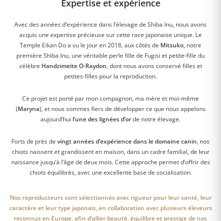
Expertise et expérience
Avec des années d’expérience dans l’élevage de Shiba Inu, nous avons
acquis une expertise précieuse sur cette race japonaise unique. Le
Temple Eikan Do a vu le jour en 2018, aux côtés de
Mitsuko
, notre
première Shiba Inu, une véritable perle fille de Fugisi et petite-fille du
célèbre
Handzimeite O-Raydon
, dont nous avons conservé filles et
petites-filles pour la reproduction.
Ce projet est porté par mon compagnon, ma mère et moi-même
(
Maryna
), et nous sommes fiers de développer ce que nous appelons
aujourd’hui
l’une des lignées d’or
de notre élevage.
Forts de près de
vingt années d’expérience dans le domaine canin
, nos
chiots naissent et grandissent en maison, dans un cadre familial, de leur
naissance jusqu’à l’âge de deux mois. Cette approche permet d’offrir des
chiots équilibrés, avec une excellente base de socialisation.
Nos reproducteurs sont sélectionnés avec rigueur pour leur santé, leur
caractère et leur type japonais, en collaboration avec plusieurs éleveurs
reconnus en Europe, afin d’allier beauté, équilibre et prestige de nos