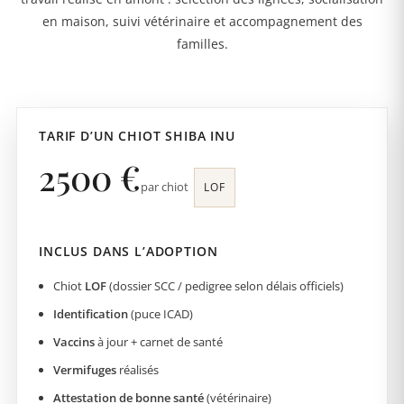
en maison, suivi vétérinaire et accompagnement des
familles.
TARIF D’UN CHIOT SHIBA INU
2500 €
par chiot
LOF
INCLUS DANS L’ADOPTION
Chiot
LOF
(dossier SCC / pedigree selon délais officiels)
Identification
(puce ICAD)
Vaccins
à jour + carnet de santé
Vermifuges
réalisés
Attestation de bonne santé
(vétérinaire)