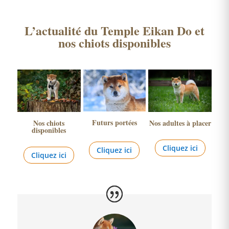
L’actualité du Temple Eikan Do et
nos chiots disponibles
Futurs portées
Nos chiots
Nos adultes à placer
disponibles
Cliquez ici
Cliquez ici
Cliquez ici