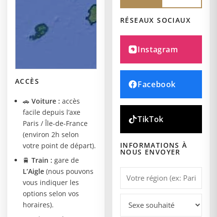
RÉSEAUX SOCIAUX
Instagram
ACCÈS
Facebook
🚗
Voiture :
accès
facile depuis l’axe
TikTok
Paris / Île-de-France
(environ 2h selon
INFORMATIONS À
votre point de départ).
NOUS ENVOYER
🚆
Train :
gare de
L’Aigle
(nous pouvons
vous indiquer les
options selon vos
horaires).