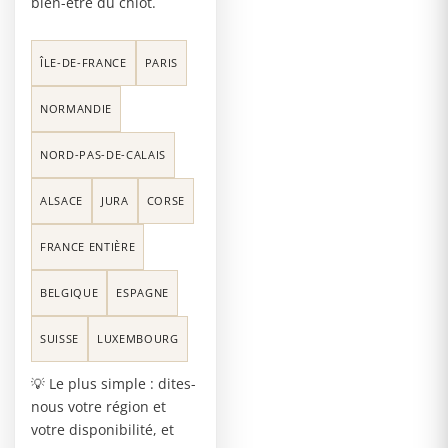
bien-être du chiot.
ÎLE-DE-FRANCE
PARIS
NORMANDIE
NORD-PAS-DE-CALAIS
ALSACE
JURA
CORSE
FRANCE ENTIÈRE
BELGIQUE
ESPAGNE
SUISSE
LUXEMBOURG
💡 Le plus simple : dites-
nous votre région et
votre disponibilité, et