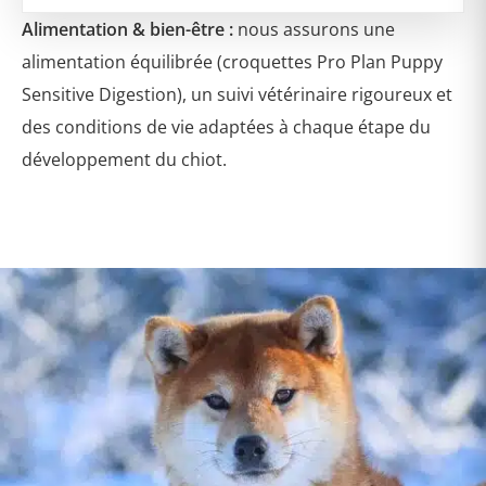
le cas pour nous chaque jour auprès de nos Shiba .
Alimentation & bien-être :
nous assurons une
alimentation équilibrée (croquettes Pro Plan Puppy
Sensitive Digestion), un suivi vétérinaire rigoureux et
des conditions de vie adaptées à chaque étape du
développement du chiot.