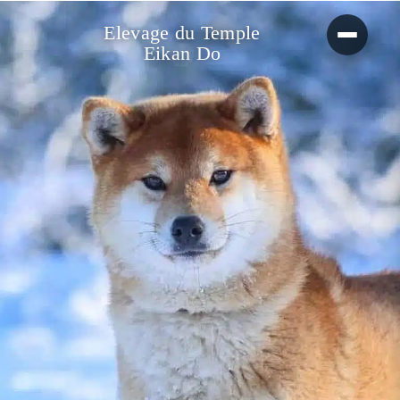
Elevage du Temple
Eikan Do