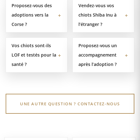
Proposez-vous des
Vendez-vous vos
adoptions vers la
chiots Shiba Inu à
＋
＋
Corse ?
l’étranger ?
Vos chiots sont-ils
Proposez-vous un
LOF et testés pour la
accompagnement
＋
＋
santé ?
après l’adoption ?
UNE AUTRE QUESTION ? CONTACTEZ-NOUS