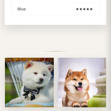
Mue
★★★★
★