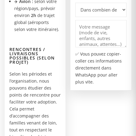
✈️
Avion :
selon votre
région/pays, prévoir
environ
2h
de trajet
global (aéroports
selon votre itinéraire).
RENCONTRES /
LIVRAISONS
✅ Vous pouvez copier-
POSSIBLES (SELON
coller ces informations
PROJET)
directement dans
Selon les périodes et
WhatsApp pour aller
l’organisation, nous
plus vite.
pouvons étudier des
points de rencontre pour
faciliter votre adoption.
Cela permet
d’accompagner des
familles venant de loin,
tout en respectant le