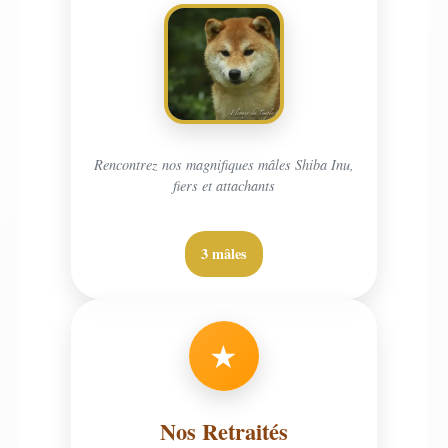
Rencontrez nos magnifiques mâles Shiba Inu,
fiers et attachants
3 mâles
★
Nos Retraités