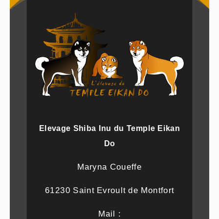
Elevage Shiba Inu du Temple Eikan
Do
Maryna Coueffe
61230 Saint Evroult de Montfort
Mail :