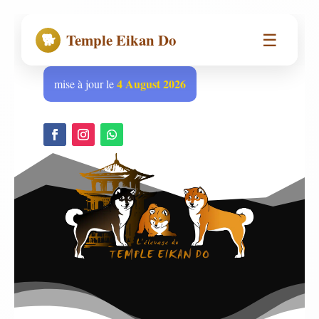
☰
🐕
Temple Eikan Do
4 August 2026
mise à jour le