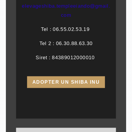
elevageshiba.templeeiando@gmail.
com
Tel : 06.55.02.53.19
Tel 2 : 06.30.88.63.30
Siret : 84389012000010
ADOPTER UN SHIBA INU