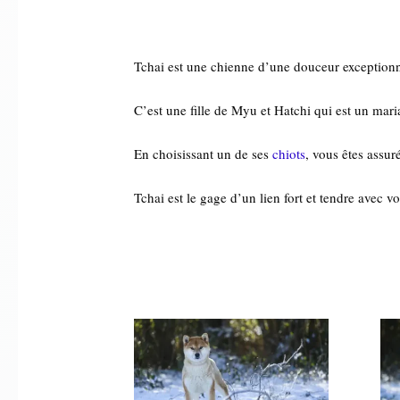
Tchai est une chienne d’une douceur exceptionnel
C’est une fille de Myu et Hatchi qui est un mari
En choisissant un de ses
chiots
, vous êtes assu
Tchai est le gage d’un lien fort et tendre avec