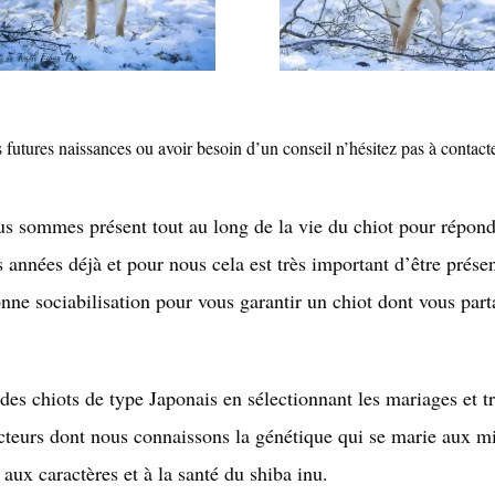
 futures naissances ou avoir besoin d’un conseil n’hésitez pas à contac
s sommes présent tout au long de la vie du chiot pour répond
années déjà et pour nous cela est très important d’être prés
onne sociabilisation pour vous garantir un chiot dont vous pa
 chiots de type Japonais en sélectionnant les mariages et tra
cteurs dont nous connaissons la génétique qui se marie aux mi
ux caractères et à la santé du shiba inu.