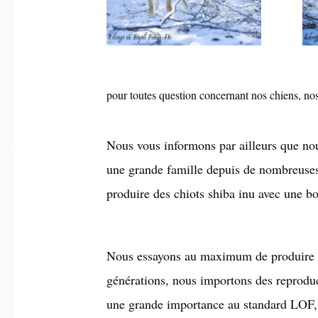
pour toutes question concernant nos chiens, nos
Nous vous informons par ailleurs que nou
une grande famille depuis de nombreuses 
produire des chiots shiba inu avec une b
Nous essayons au maximum de produire des
générations, nous importons des reprodu
une grande importance au standard LOF, a