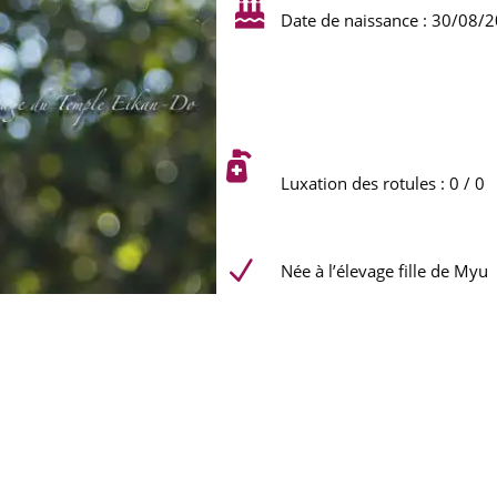

Date de naissance : 30/08/

Luxation des rotules : 0 / 0
N
Née à l’élevage fille de Myu