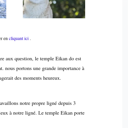
ter en
cliquant ici
.
re aux question, le temple Eikan do est
ent. nous portons une grande importance à
rtagerait des moments heureux.
vaillons notre propre ligné depuis 3
eux à notre ligné. Le temple Eikan porte