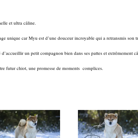
le et ultra câline.
age unique car Myu est d’une douceur incroyable qui a retransmis son trai
ré d’accueillir un petit compagnon bien dans ses pattes et extrêmement c
 votre futur chiot, une promesse de moments complices.