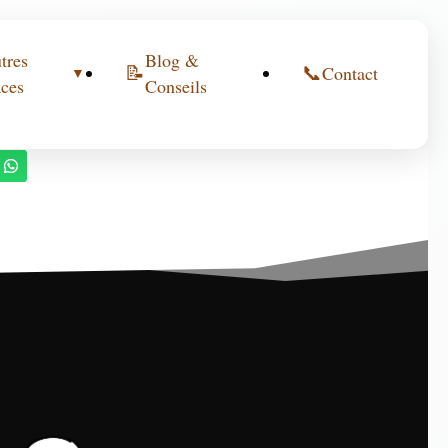
tres
Blog &
📝
📞
Contact
▼
ces
Conseils