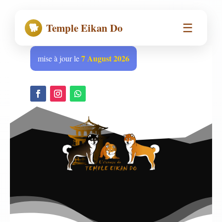
☰
🐕
Temple Eikan Do
7 August 2026
mise à jour le