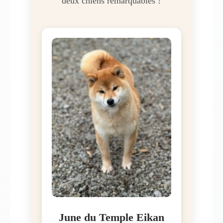
deux chiens remarquables !
June du Temple Eikan