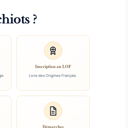
hiots ?
Inscription au LOF
ge.
Livre des Origines Français.
Démarches