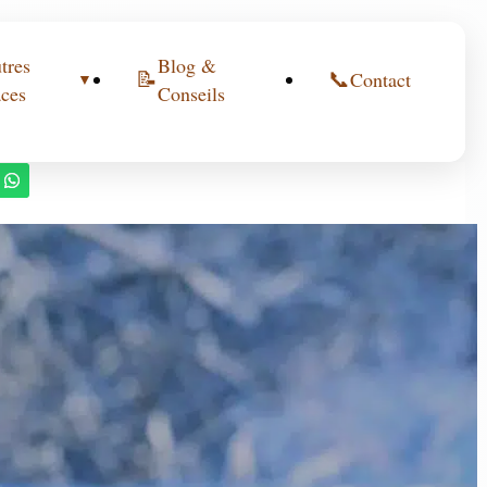
tres
Blog &
📝
📞
Contact
▼
ces
Conseils