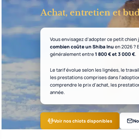
Achat, entretien et bu
Vous envisagez d’adopter ce petit chien
combien coûte un Shiba Inu
en 2026 ? En
généralement entre
1 800 € et 3 000 €
.
Le tarif évolue selon les lignées, le trava
les prestations comprises dans l’adoptio
comprendre le prix d’achat, les prestati
année.
Voir nos chiots disponibles
No