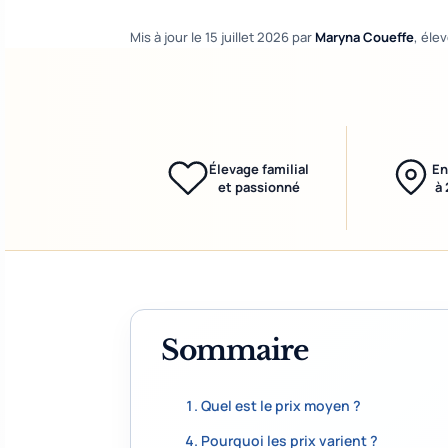
Mis à jour le
15 juillet 2026
par
Maryna Coueffe
, éle
Élevage familial
En
et passionné
à 
Sommaire
Quel est le prix moyen ?
Pourquoi les prix varient ?