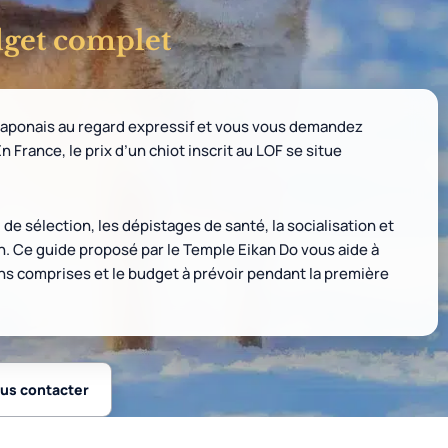
dget complet
 japonais au regard expressif et vous vous demandez
 France, le prix d’un chiot inscrit au LOF se situe
il de sélection, les dépistages de santé, la socialisation et
n. Ce guide proposé par le Temple Eikan Do vous aide à
ons comprises et le budget à prévoir pendant la première
us contacter