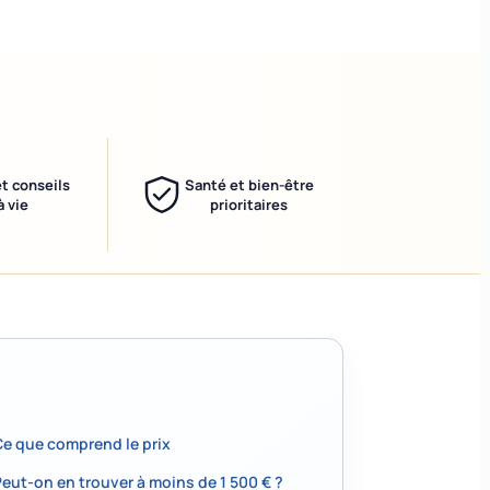
et conseils
Santé et bien-être
à vie
prioritaires
Ce que comprend le prix
eut-on en trouver à moins de 1 500 € ?