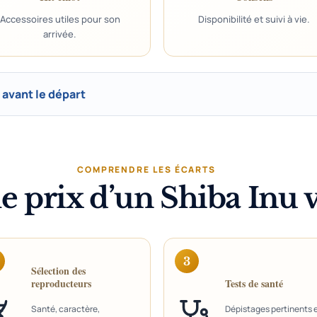
Accessoires utiles pour son
Disponibilité et suivi à vie.
arrivée.
é avant le départ
COMPRENDRE LES ÉCARTS
 prix d’un Shiba Inu va
3
Sélection des
reproducteurs
Tests de santé
Santé, caractère,
Dépistages pertinents 