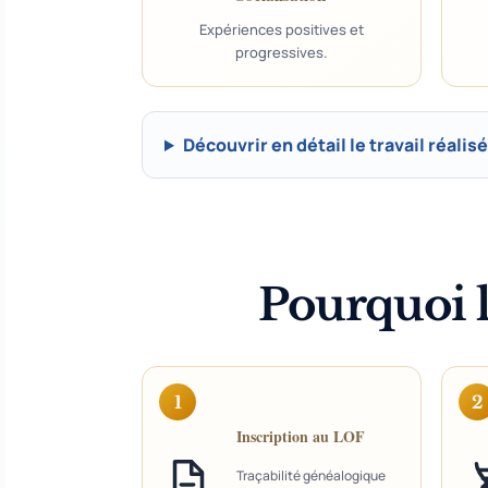
Expériences positives et
progressives.
Découvrir en détail le travail réalis
Pourquoi le
1
2
Inscription au LOF
Traçabilité généalogique