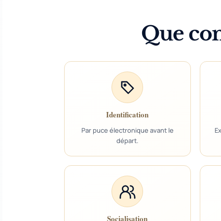
Que com
Identification
Par puce électronique avant le
Ex
départ.
Socialisation