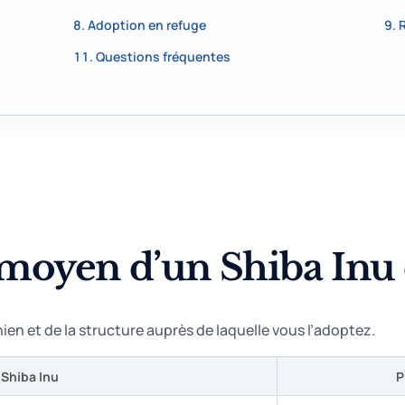
Adoption en refuge
Questions fréquentes
x moyen d’un Shiba Inu 
hien et de la structure auprès de laquelle vous l’adoptez.
 Shiba Inu
P