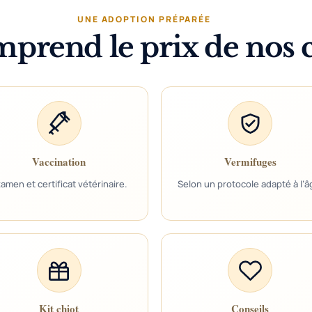
UNE ADOPTION PRÉPARÉE
prend le prix de nos c
Vaccination
Vermifuges
amen et certificat vétérinaire.
Selon un protocole adapté à l’â
Kit chiot
Conseils