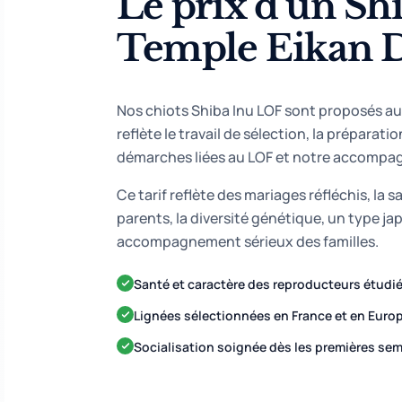
Le prix d’un Sh
Temple Eikan 
Nos chiots Shiba Inu LOF sont proposés au 
reflète le travail de sélection, la préparatio
démarches liées au LOF et notre accompa
Ce tarif reflète des mariages réfléchis, la
parents, la diversité génétique, un type j
accompagnement sérieux des familles.
Santé et caractère des reproducteurs étudi
Lignées sélectionnées en France et en Euro
Socialisation soignée dès les premières se