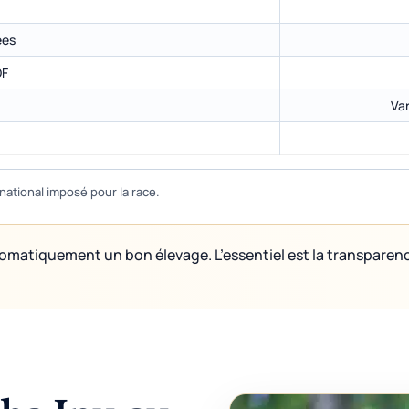
ées
OF
Var
f national imposé pour la race.
tomatiquement un bon élevage. L’essentiel est la transparence