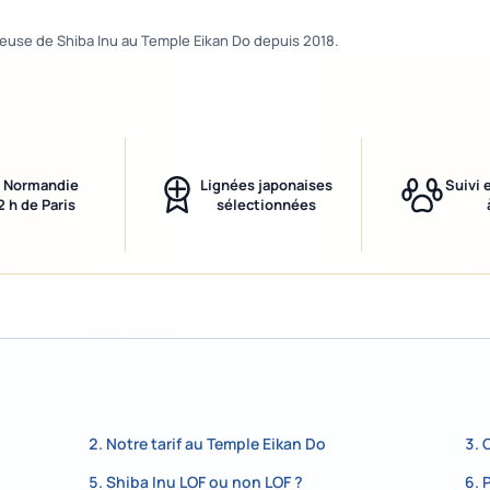
veuse de Shiba Inu au Temple Eikan Do depuis 2018.
 Normandie
Lignées japonaises
Suivi 
2 h de Paris
sélectionnées
Notre tarif au Temple Eikan Do
Shiba Inu LOF ou non LOF ?
P