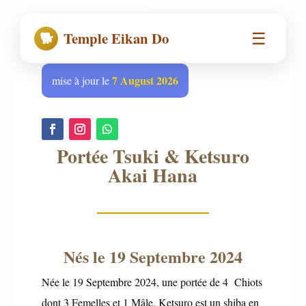
☰
🐕
Temple Eikan Do
7 August 2026
mise à jour le
Portée Tsuki & Ketsuro
Akai Hana
Nés le 19 Septembre 2024
Née le 19 Septembre 2024, une portée de 4 Chiots
dont 3 Femelles et 1 Mâle. Ketsuro est un shiba en