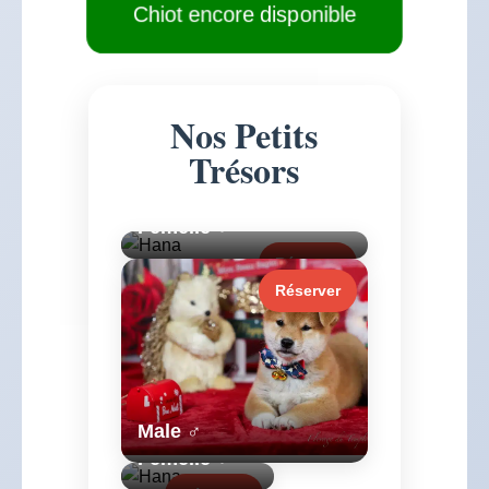
Chiot encore disponible
Nos Petits
Trésors
Femelle ♂
Réserver
Réserver
Male ♂
Femelle ♂