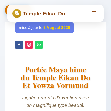
← Retour
☰
🐕
Temple Eikan Do
mise à jour le
5 August 2026
Portée Maya hime
du Temple Eikan Do
Et Yowza Vormund
Lignée parents d'exeption avec
un magnifique type beauté,