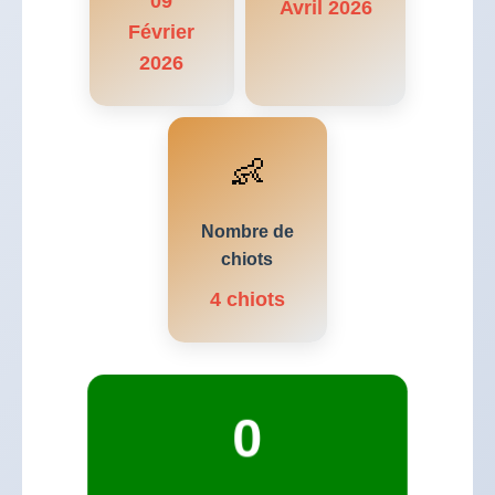
09
Avril 2026
Février
2026
👶
Nombre de
chiots
4 chiots
0