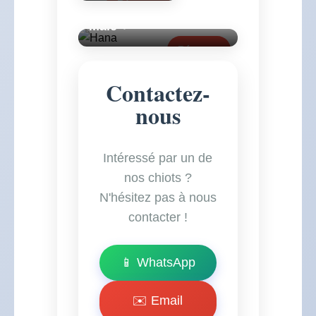
Réserver
Male ♂
Réserver
Contactez-
nous
Intéressé par un de
nos chiots ?
N'hésitez pas à nous
contacter !
📱 WhatsApp
✉️ Email