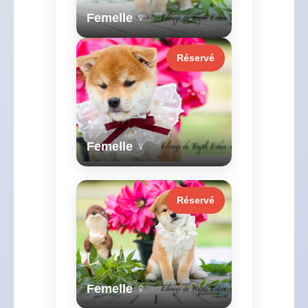
Femelle ♀
Réservé
Femelle ♀
Réservé
Femelle ♀