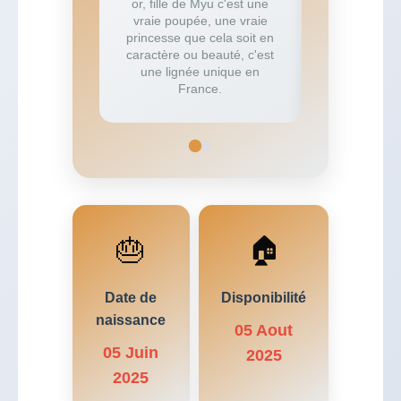
or, fille de Myu c'est une
a été con
vraie poupée, une vraie
grande 
princesse que cela soit en
anglaise. 
caractère ou beauté, c'est
Shiba ave
une lignée unique en
caractère ca
France.
d'une grand
🎂
🏠
Date de
Disponibilité
naissance
05 Aout
05 Juin
2025
2025