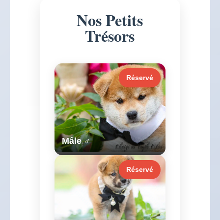
Nos Petits
Trésors
Réservé
Mâle ♂
Réservé