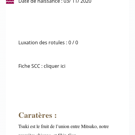
Date de naissance : 03/ 11/ 2020
Luxation des rotules : 0 / 0
Fiche SCC : cliquer ici
Caratères :
Tsuki est le fruit de l’union entre Mitsuko, notre