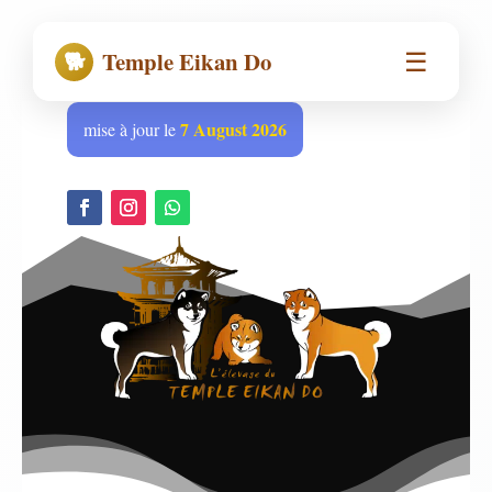
☰
🐕
Temple Eikan Do
7 August 2026
mise à jour le