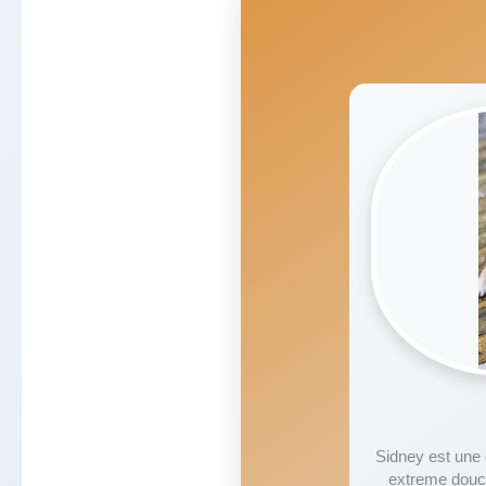
Sidney est une 
extreme douce