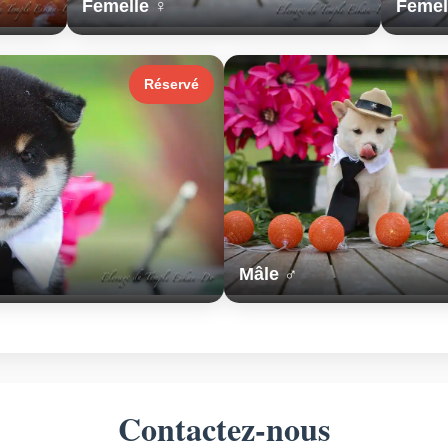
Femelle ♀
Femel
Réservé
Mâle ♂
Contactez-nous