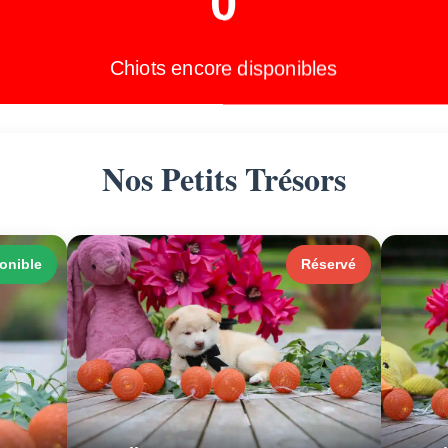
0
Chiots encore disponibles
Nos Petits Trésors
onible
Réservé