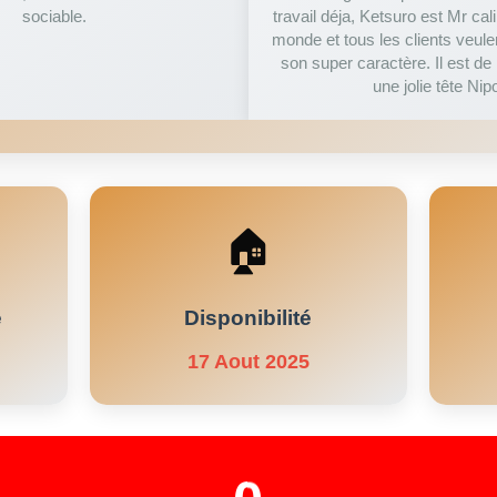
sociable.
travail déja, Ketsuro est Mr calin
monde et tous les clients veule
son super caractère. Il est de p
une jolie tête Nip
🏠
e
Disponibilité
17 Aout 2025