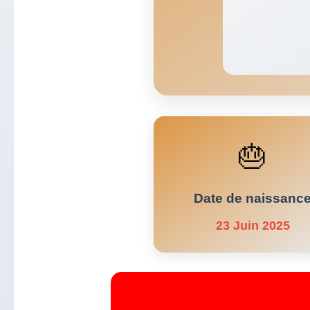
🎂
Date de naissanc
23 Juin 2025