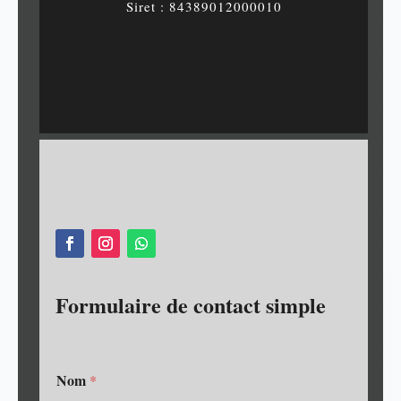
Siret : 84389012000010
Formulaire de contact simple
Nom
*