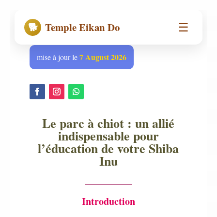
☰
🐕
Temple Eikan Do
7 August 2026
mise à jour le
Le parc à chiot : un allié
indispensable pour
l’éducation de votre Shiba
Inu
Introduction