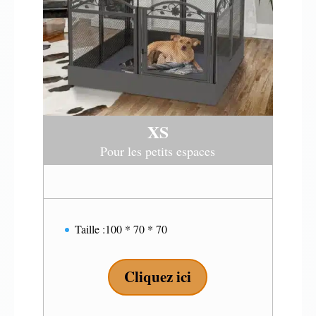
XS
Pour les petits espaces
Taille :100 * 70 * 70
Cliquez ici