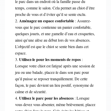
le parc dans un endroit où la famille passe du
temps, comme le salon. Cela permet au chiot d’être
proche de vous et d’éviter qu’il se sente exclu.
Aménagez un espace confortable
: Assurez-
vous que le parc contienne un panier confortable,
quelques jouets, et une gamelle d’eau et croquettes,
ainsi qu’une alèse au début lors de vos absences.
L’objectif est que le chiot se sente bien dans cet
espace.
Utilisez-le pour les moments de repos
:
Lorsque votre chiot est fatigué après une session de
jeu ou une balade, placez-le dans son parc pour
qu’il puisse se reposer tranquillement. De cette
façon, le parc devient un lieu positif, synonyme de
calme et de sécurité.
Utilisez le parc pour les absences
: Lorsque
vous devez vous absenter, même brièvement, placez
votre chiot dans le parc. Cela évite les bêtises et