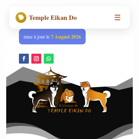
☰
🐕
Temple Eikan Do
7 August 2026
mise à jour le