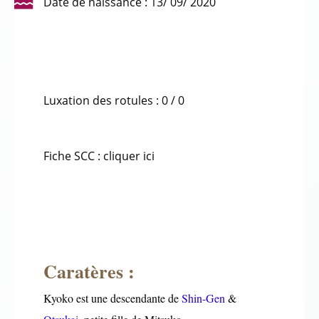
Date de naissance : 13/ 09/ 2020
Luxation des rotules : 0 / 0
Fiche SCC : cliquer ici
Caratères :
Kyoko est une descendante de
Shin-Gen
&