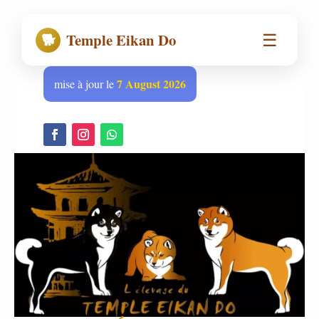
☰
🐕
Temple Eikan Do
7 August 2026
mise à jour le